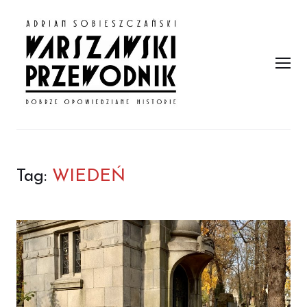
PRZEWODNIK W WARSZAWIE
Men
Tag:
WIEDEŃ